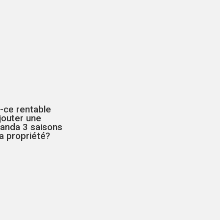
-ce rentable
jouter une
randa 3 saisons
a propriété?