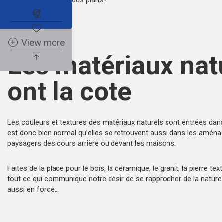
Abonnez-vous à l'alerte immobilière
View more
Les matériaux nat
ont la cote
Les couleurs et textures des matériaux naturels sont entrées dans
est donc bien normal qu’elles se retrouvent aussi dans les amé
paysagers des cours arrière ou devant les maisons.
Faites de la place pour le bois, la céramique, le granit, la
pierre tex
tout ce qui communique notre désir de se rapprocher de la nature, 
aussi en force…