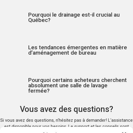
Pourquoi le drainage est-il crucial au
Québec?
Les tendances émergentes en matière
d’aménagement de bureau
Pourquoi certains acheteurs cherchent
absolument une salle de lavage
fermée?
Vous avez des questions?
Si vous avez des questions, n'hésitez pas à demander! L'assistance
est disponible pour vos besoins. Le support et les conseils sont
fournis pour vous aider. N'hésitez pas à remplir ce formulaire et une