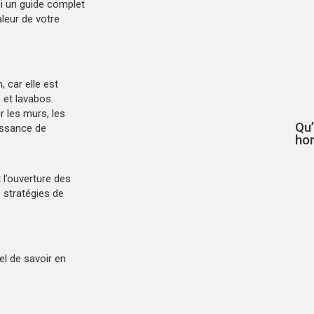
i un guide complet
aleur de votre
, car elle est
 et lavabos.
 les murs, les
Qu’
oissance de
ho
 l’ouverture des
s stratégies de
el de savoir en