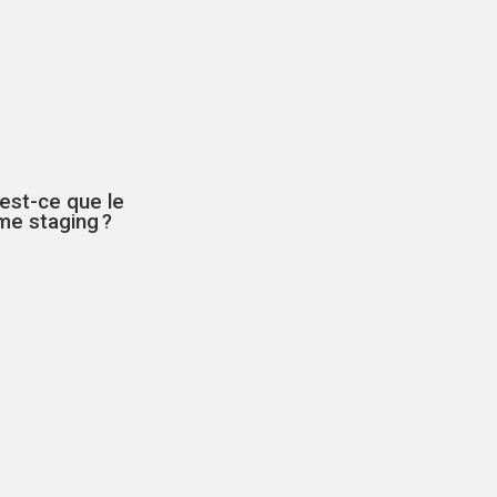
est-ce que le
me staging ?