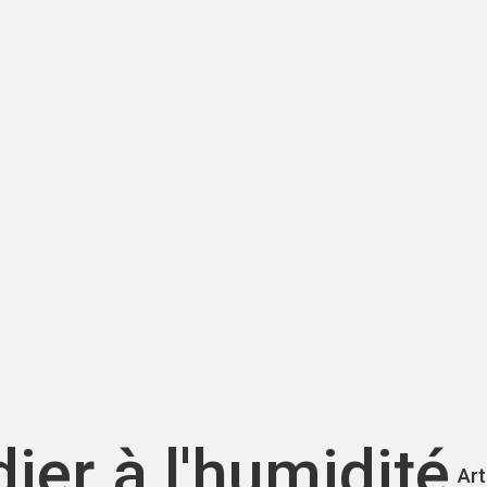
er à l'humidité
Art