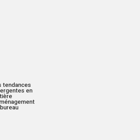
s tendances
ergentes en
tière
aménagement
 bureau