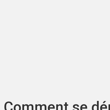
Comment se dér