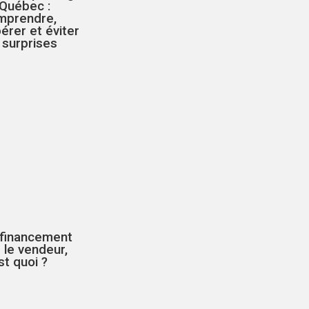
 Québec :
mprendre,
érer et éviter
 surprises
 financement
 le vendeur,
st quoi ?