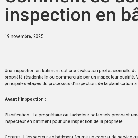
inspection en b
19 novembre, 2025
Une inspection en bâtiment est une évaluation professionnelle de l
propriété résidentielle ou commerciale par un inspecteur qualifié. V
principales étapes du processus d’inspection, de la planification à 
Avant l’inspection :
Planification : Le propriétaire ou l’acheteur potentiels prennent r
inspecteur en bâtiment pour une inspection de la propriété.
Contrat : L’inspecteur en bâtiment fournit un contrat de service q