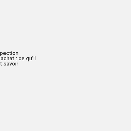
spection
achat : ce qu’il
t savoir