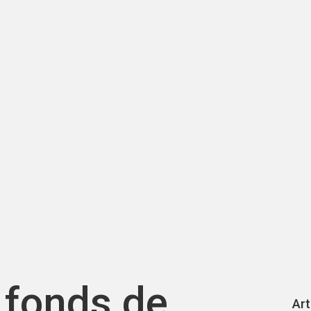
 fonds de
Art