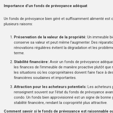
Importance d’un fonds de prévoyance adéquat
Un fonds de prévoyance bien géré et suffisamment alimenté est c
plusieurs raisons:
Préservation de la valeur de la propriété:
Un immeuble bi
conserve sa valeur et peut même l’augmenter. Des réparati
rénovations régulières évitent la dégradation et les problè
terme.
Stabilité financière:
Avoir un fonds de prévoyance adéquat
les finances de l’immeuble de manière proactive plutôt que r
les situations où les copropriétaires doivent faire face à d
financières soudaines et importantes.
Attraction pour les acheteurs potentiels:
Les acheteurs p
renseignent souvent sur l’état du fonds de prévoyance avan
condo. Un fonds bien approvisionné est un signe de bonne 
stabilité financière, rendant la copropriété plus attractive.
Comment savoir si le fonds de prévoyance est raisonnable o