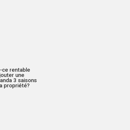
-ce rentable
jouter une
randa 3 saisons
a propriété?