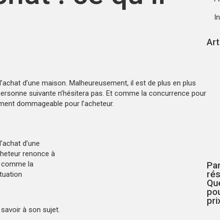
I
Art
l’achat d’une maison. Malheureusement, il est de plus en plus
la personne suivante n’hésitera pas. Et comme la concurrence pour
llement dommageable pour l’acheteur.
l’achat d’une
cheteur renonce à
Et comme la
Pa
rés
tuation
Qué
pou
pri
 savoir à son sujet.