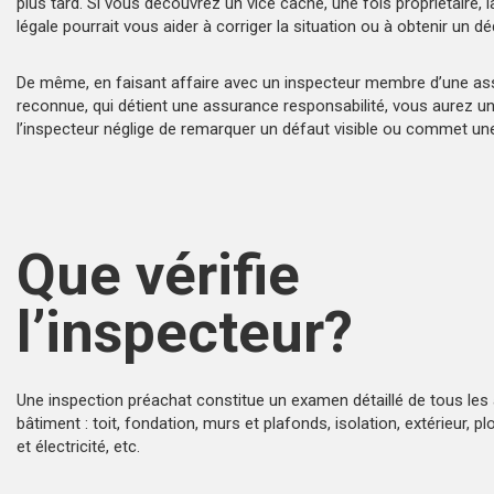
plus tard. Si vous découvrez un vice caché, une fois propriétaire, 
légale
pourrait vous aider à corriger la situation ou à obtenir u
De même, en faisant affaire avec un inspecteur membre d’une
as
reconnue
, qui détient une assurance responsabilité, vous aurez un
l’inspecteur néglige de remarquer un défaut visible ou commet une
Que vérifie
l’inspecteur?
Une
inspection préachat
constitue un
examen détaillé
de tous les
bâtiment : toit, fondation, murs et plafonds, isolation, extérieur, 
et électricité, etc.