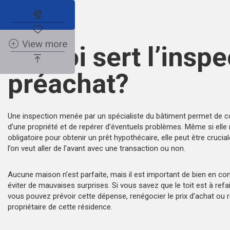
Abonnez-vous à l'alerte immobilière
View more
À quoi sert l’insp
préachat?
Une inspection menée par un spécialiste du bâtiment permet de co
d’une propriété et de repérer d’éventuels problèmes. Même si elle 
obligatoire pour obtenir un prêt hypothécaire, elle peut être crucia
l’on veut aller de l’avant avec une transaction ou non.
Aucune maison n’est parfaite, mais il est important de bien en conn
éviter de mauvaises surprises. Si vous savez que le toit est à refa
vous pouvez prévoir cette dépense, renégocier le prix d’achat ou 
propriétaire de cette résidence.