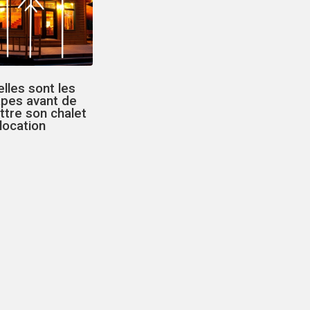
lles sont les
apes avant de
tre son chalet
location