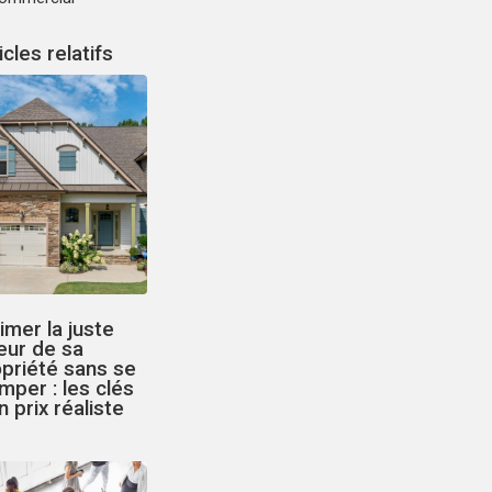
icles relatifs
imer la juste
eur de sa
priété sans se
mper : les clés
n prix réaliste