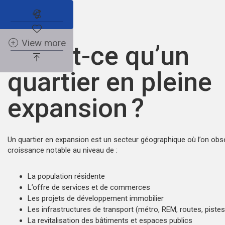
Abonnez-vous à l'alerte immobilière
View more
Qu’est-ce qu’un
quartier en pleine
expansion ?
Un quartier en expansion est un secteur géographique où l’on obs
croissance notable au niveau de :
La population résidente
L’offre de services et de commerces
Les projets de développement immobilier
Les infrastructures de transport (métro, REM, routes, pistes
La revitalisation des bâtiments et espaces publics