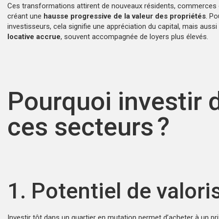
Ces transformations attirent de nouveaux résidents, commerces e
créant une
hausse progressive de la valeur des propriétés
. Po
investisseurs, cela signifie une appréciation du capital, mais auss
locative accrue
, souvent accompagnée de loyers plus élevés.
Pourquoi investir 
ces secteurs ?
1. Potentiel de valori
Investir tôt dans un quartier en mutation permet d’acheter à un pr