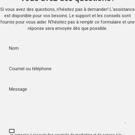
Si vous avez des questions, n'hésitez pas à demander! L'assistance
est disponible pour vos besoins. Le support et les conseils sont
fournis pour vous aider. N'hésitez pas à remplir ce formulaire et une
réponse sera envoyée dès que possible.
Nom
Courriel ou téléphone
Message
Je consens à recevoir des courriels de marketing et de service à la