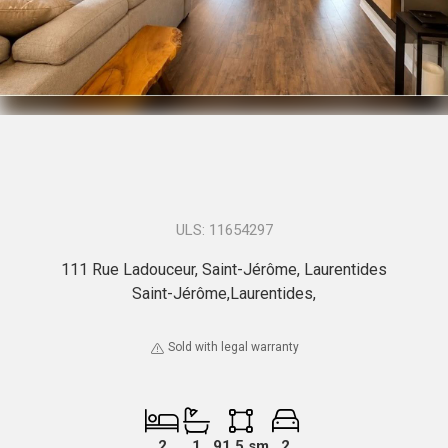
11654297
111 Rue Ladouceur, Saint-Jérôme, Laurentides
Saint-Jérôme
Laurentides
Sold with legal warranty
2
1
91.5 sm
2