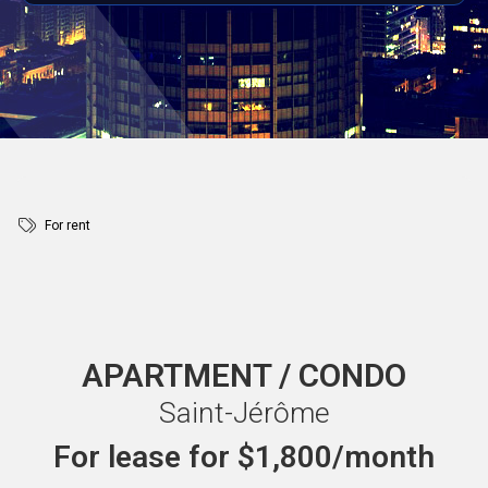
For rent
APARTMENT / CONDO
Saint-Jérôme
For lease for
$1,800/month